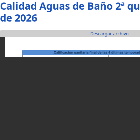
Pasar al contenido principal
Calidad Aguas de Baño 2ª qu
de 2026
Descargar archivo