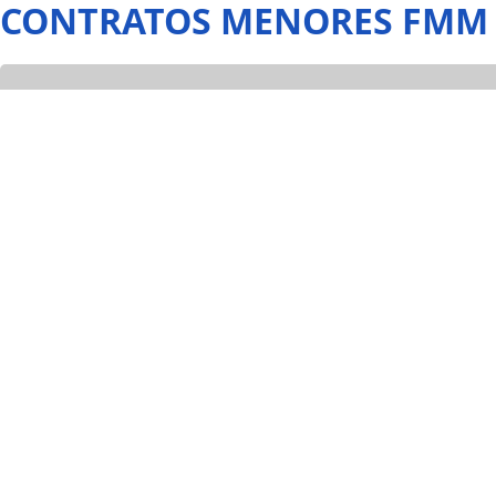
Pasar al contenido principal
CONTRATOS MENORES FMM DE