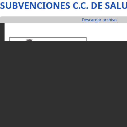
Pasar al contenido principal
SUBVENCIONES C.C. DE SAL
Descargar archivo