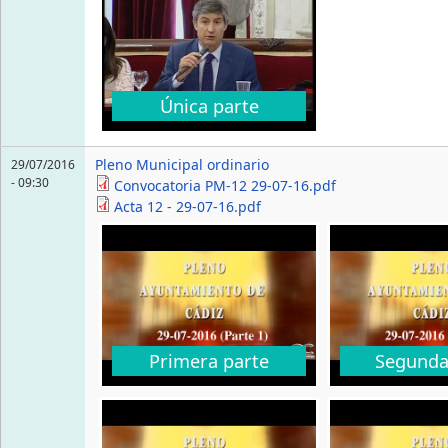
Única parte
Pleno Municipal ordinario
29/07/2016
- 09:30
Convocatoria PM-12 29-07-16.pdf
Acta 12 - 29-07-16.pdf
Primera parte
Segunda