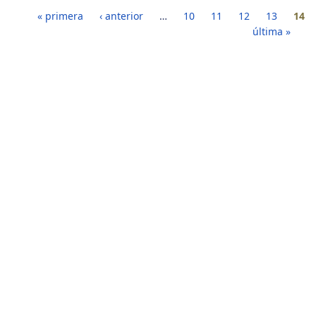
Páginas
« primera
‹ anterior
…
10
11
12
13
14
última »