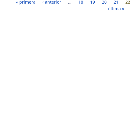
Páginas
« primera
‹ anterior
…
18
19
20
21
22
última »