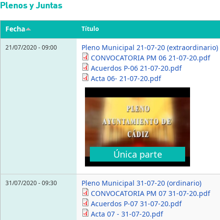
Pasar al contenido principal
Plenos y Juntas
Fecha
Título
Pleno Municipal 21-07-20 (extraordinario)
21/07/2020 - 09:00
CONVOCATORIA PM 06 21-07-20.pdf
Acuerdos P-06 21-07-20.pdf
Acta 06- 21-07-20.pdf
Única parte
Pleno Municipal 31-07-20 (ordinario)
31/07/2020 - 09:30
CONVOCATORIA PM 07 31-07-20.pdf
Acuerdos P-07 31-07-20.pdf
Acta 07 - 31-07-20.pdf