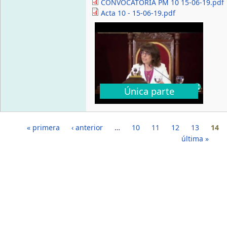
CONVOCATORIA PM 10 15-06-19.pdf
Acta 10 - 15-06-19.pdf
Única parte
Páginas
« primera
‹ anterior
…
10
11
12
13
14
última »