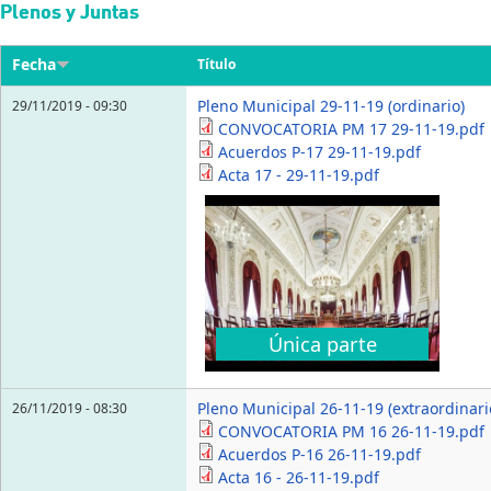
Pasar al contenido principal
Plenos y Juntas
Fecha
Título
Pleno Municipal 29-11-19 (ordinario)
29/11/2019 - 09:30
CONVOCATORIA PM 17 29-11-19.pdf
Acuerdos P-17 29-11-19.pdf
Acta 17 - 29-11-19.pdf
Única parte
Pleno Municipal 26-11-19 (extraordinari
26/11/2019 - 08:30
CONVOCATORIA PM 16 26-11-19.pdf
Acuerdos P-16 26-11-19.pdf
Acta 16 - 26-11-19.pdf