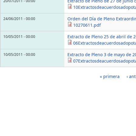
Extracto de Pleno de 27 de junio 
20/07/2011 - 00:00
10Extractosdeacuerdosadopot
Orden del Día de Pleno Extraordi
24/06/2011 - 00:00
10270611.pdf
Extracto de Pleno 25 de abril de 
10/05/2011 - 00:00
06Extractosdeacuerdosadopot
Extracto de Pleno 3 de mayo de 2
10/05/2011 - 00:00
07Extractosdeacuerdosadopo
Páginas
« primera
‹ ant