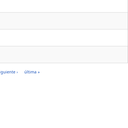
iguiente ›
última »