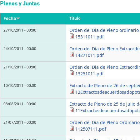
Pasar al contenido principal
Plenos y Juntas
Fecha
Título
Orden del Día de Pleno ordinario
27/10/2011 - 00:00
15311011.pdf
Orden del Día de Pleno Extraordi
24/10/2011 - 00:00
14271011.pdf
Orden del Día de Pleno Extraordi
21/10/2011 - 00:00
13251011.pdf
Extracto de Pleno de 26 de septi
10/10/2011 - 00:00
12Extractosdeacuerdosadopo
Extracto de Pleno de 25 de julio 
08/08/2011 - 00:00
11Extractosdeacuerdosadopot
Orden del Día de Pleno Ordinario 
21/07/2011 - 00:00
112507111.pdf