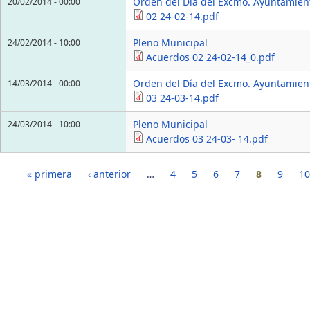
Orden del Día del Excmo. Ayuntamien
20/02/2014 - 00:00
02 24-02-14.pdf
Pleno Municipal
24/02/2014 - 10:00
Acuerdos 02 24-02-14_0.pdf
Orden del Día del Excmo. Ayuntamien
14/03/2014 - 00:00
03 24-03-14.pdf
Pleno Municipal
24/03/2014 - 10:00
Acuerdos 03 24-03- 14.pdf
Páginas
« primera
‹ anterior
…
4
5
6
7
8
9
10