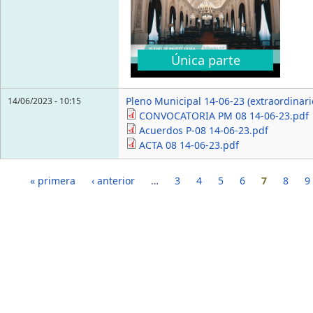
Única parte
Pleno Municipal 14-06-23 (extraordinari
14/06/2023 - 10:15
CONVOCATORIA PM 08 14-06-23.pdf
Acuerdos P-08 14-06-23.pdf
ACTA 08 14-06-23.pdf
Páginas
« primera
‹ anterior
…
3
4
5
6
7
8
9