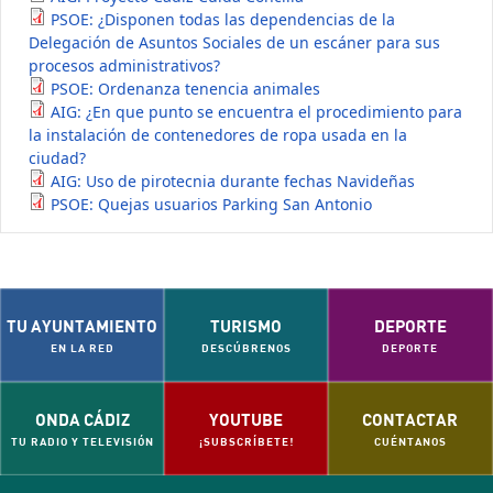
PSOE: ¿Disponen todas las dependencias de la
Delegación de Asuntos Sociales de un escáner para sus
procesos administrativos?
PSOE: Ordenanza tenencia animales
AIG: ¿En que punto se encuentra el procedimiento para
la instalación de contenedores de ropa usada en la
ciudad?
AIG: Uso de pirotecnia durante fechas Navideñas
PSOE: Quejas usuarios Parking San Antonio
TU AYUNTAMIENTO
TURISMO
DEPORTE
EN LA RED
DESCÚBRENOS
DEPORTE
ONDA CÁDIZ
YOUTUBE
CONTACTAR
TU RADIO Y TELEVISIÓN
¡SUBSCRÍBETE!
CUÉNTANOS