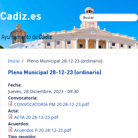
Pasar al contenido principal
Cadiz.es
Formulario de
búsqueda
Inicio
/
Pleno Municipal 28-12-23 (ordinario)
Pleno Municipal 28-12-23 (ordinario)
Fecha:
Jueves, 28 Diciembre, 2023 - 09:30
Convocatoria:
CONVOCATORIA PM 20 28-12-23.pdf
Acta:
ACTA 20 28-12-23.pdf
Acuerdos:
Acuerdos P-20 28-12-23.pdf
Tipo reunión: