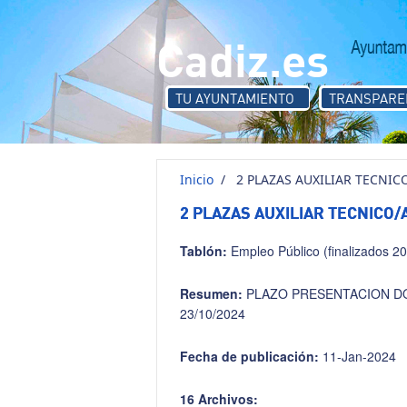
Pasar al contenido principal
Cadiz.es
TU AYUNTAMIENTO
TRANSPARE
Inicio
/
2 PLAZAS AUXILIAR TECNIC
2 PLAZAS AUXILIAR TECNICO/
Tablón:
Empleo Público (finalizados 2
Resumen:
PLAZO PRESENTACION DO
23/10/2024
Fecha de publicación:
11-Jan-2024
16 Archivos: