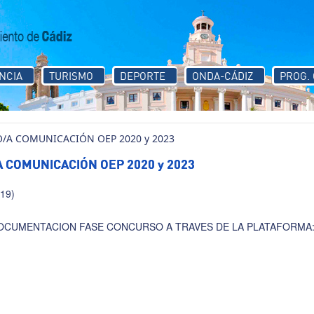
NCIA
TURISMO
DEPORTE
ONDA-CÁDIZ
PROG.
O/A COMUNICACIÓN OEP 2020 y 2023
A COMUNICACIÓN OEP 2020 y 2023
019)
CUMENTACION FASE CONCURSO A TRAVES DE LA PLATAFORMA: INI