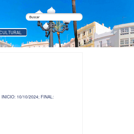
buscar
Formulario de búsqueda
 CULTURAL
CIO: 10/10/2024; FINAL: