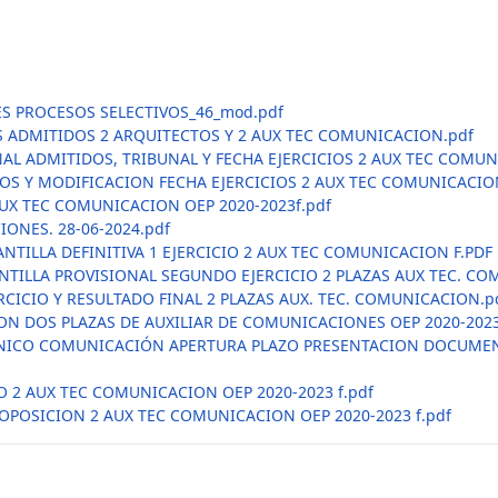
S PROCESOS SELECTIVOS_46_mod.pdf
ES ADMITIDOS 2 ARQUITECTOS Y 2 AUX TEC COMUNICACION.pdf
AL ADMITIDOS, TRIBUNAL Y FECHA EJERCICIOS 2 AUX TEC COMUN
DOS Y MODIFICACION FECHA EJERCICIOS 2 AUX TEC COMUNICACION
AUX TEC COMUNICACION OEP 2020-2023f.pdf
ONES. 28-06-2024.pdf
TILLA DEFINITIVA 1 EJERCICIO 2 AUX TEC COMUNICACION F.PDF
NTILLA PROVISIONAL SEGUNDO EJERCICIO 2 PLAZAS AUX TEC. CO
ICIO Y RESULTADO FINAL 2 PLAZAS AUX. TEC. COMUNICACION.p
N DOS PLAZAS DE AUXILIAR DE COMUNICACIONES OEP 2020-2023
CNICO COMUNICACIÓN APERTURA PLAZO PRESENTACION DOCUMEN
2 AUX TEC COMUNICACION OEP 2020-2023 f.pdf
POSICION 2 AUX TEC COMUNICACION OEP 2020-2023 f.pdf