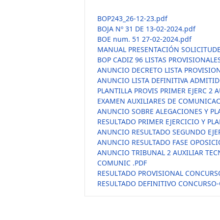
BOP243_26-12-23.pdf
BOJA Nº 31 DE 13-02-2024.pdf
BOE num. 51 27-02-2024.pdf
MANUAL PRESENTACIÓN SOLICITUDE
BOP CADIZ 96 LISTAS PROVISIONAL
ANUNCIO DECRETO LISTA PROVISION
ANUNCIO LISTA DEFINITIVA ADMITI
PLANTILLA PROVIS PRIMER EJERC 2 
EXAMEN AUXILIARES DE COMUNICACI
ANUNCIO SOBRE ALEGACIONES Y PLAN
RESULTADO PRIMER EJERCICIO Y PLA
ANUNCIO RESULTADO SEGUNDO EJERC
ANUNCIO RESULTADO FASE OPOSICIO
ANUNCIO TRIBUNAL 2 AUXILIAR TE
COMUNIC .PDF
RESULTADO PROVISIONAL CONCURSO 
RESULTADO DEFINITIVO CONCURSO-O