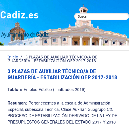
Pasar al contenido principal
Cadiz.es
Formulario de
búsqueda
Inicio
/
3 PLAZAS DE AUXILIAR TÉCNICO/A DE
GUARDERÍA - ESTABILIZACIÓN OEP 2017-2018
3 PLAZAS DE AUXILIAR TÉCNICO/A DE
GUARDERÍA - ESTABILIZACIÓN OEP 2017-2018
Tablón:
Empleo Público (finalizados 2019)
Resumen:
Pertenecientes a la escala de Administración
Especial, subescala Técnica, Clase Auxiliar, Subgrupo C2.
PROCESO DE ESTABILIZACIÓN DERIVADO DE LA LEY DE
PRESUPUESTOS GENERALES DEL ESTADO 2017 Y 2018