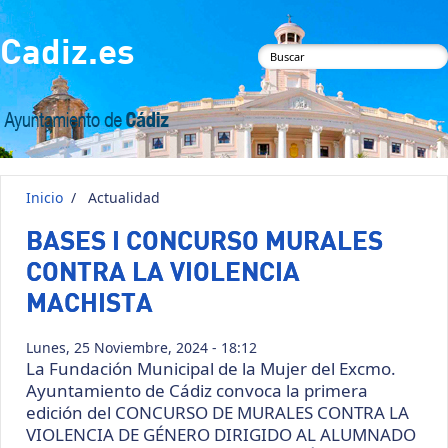
Pasar al contenido principal
Cadiz.es
Formulario de
búsqueda
Inicio
/
Actualidad
BASES I CONCURSO MURALES
CONTRA LA VIOLENCIA
MACHISTA
Lunes, 25 Noviembre, 2024 - 18:12
La Fundación Municipal de la Mujer del Excmo.
Ayuntamiento de Cádiz convoca la primera
edición del CONCURSO DE MURALES CONTRA LA
VIOLENCIA DE GÉNERO DIRIGIDO AL ALUMNADO