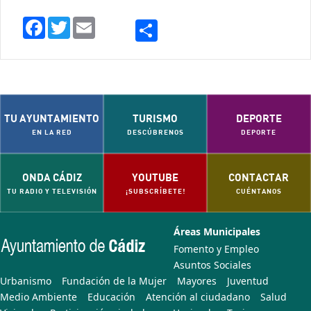
Compartir
Facebook
Twitter
Email
TU AYUNTAMIENTO
TURISMO
DEPORTE
EN LA RED
DESCÚBRENOS
DEPORTE
ONDA CÁDIZ
YOUTUBE
CONTACTAR
TU RADIO Y TELEVISIÓN
¡SUBSCRÍBETE!
CUÉNTANOS
Áreas Municipales
Fomento y Empleo
Asuntos Sociales
Urbanismo
Fundación de la Mujer
Mayores
Juventud
Medio Ambiente
Educación
Atención al ciudadano
Salud