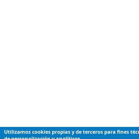
Utilizamos cookies propias y de terceros para fines téc
de personalización y analíticos.