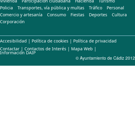
Vivienda
Participación ciudadana
Hacienda
Turismo
Policia
Transportes, vía pública y multas
Tráfico
Personal
Comercio y artesanía
Consumo
Fiestas
Deportes
Cultura
Corporación
Accesibilidad
|
Política de cookies
|
Política de privacidad
Contactar
|
Contactos de Interés
|
Mapa Web
|
Información DAIP
© Ayuntamiento de Cádiz 2012