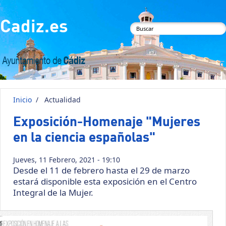
Pasar al contenido principal
Cadiz.es
Formulario de
búsqueda
Inicio
/
Actualidad
Exposición-Homenaje "Mujeres
en la ciencia españolas"
Jueves, 11 Febrero, 2021 - 19:10
Desde el 11 de febrero hasta el 29 de marzo
estará disponible esta exposición en el Centro
Integral de la Mujer.