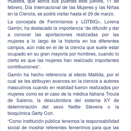
muestra, que abrirá sus puertas este jueves, 11 de
febrero, Día Internacional de las Mujeres y las Niñas
en la Ciencia, se podrá visitar hasta el 29 de marzo.
La concejala de Feminismos y LGTBIQ+, Lorena
Garrón, ha destacado la importancia “de difundir y dar
a conocer las aportaciones realizadas por las
mujeres a lo largo de la historia en los diferentes
campos, aún más en el de la ciencia que suele estar
ocupado en su gran mayoría por hombres, cuando lo
cierto es que las mujeres han realizado importantes
contribuciones”.
Garrón ha hecho referencia al efecto Matilda, por el
cual se les atribuyen avances en la ciencia a autores
masculinos cuando en realidad fueron realizados por
mujeres como es el caso de la médica italiana Troula
de Salemo, la descubridora del sistema XY de
determinación del sexo Nettie Stevens o la
bioquímica Gerty Cori.
“Como institución pública tenemos la responsabilidad
social de mostrar referentes femeninos para que las