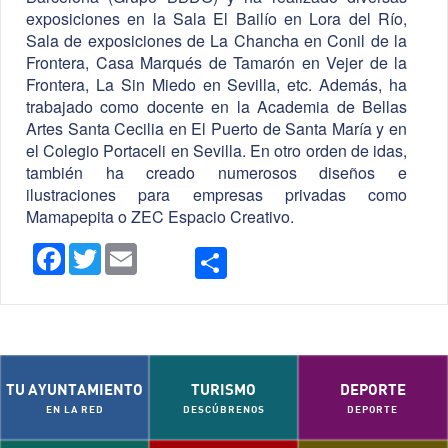
exposiciones en la Sala El Bailío en Lora del Río,
Sala de exposiciones de La Chancha en Conil de la
Frontera, Casa Marqués de Tamarón en Vejer de la
Frontera, La Sin Miedo en Sevilla, etc. Además, ha
trabajado como docente en la Academia de Bellas
Artes Santa Cecilia en El Puerto de Santa María y en
el Colegio Portaceli en Sevilla. En otro orden de idas,
también ha creado numerosos diseños e
ilustraciones para empresas privadas como
Mamapepita o ZEC Espacio Creativo.
Compartir
Facebook
Twitter
Email
TU AYUNTAMIENTO
TURISMO
DEPORTE
EN LA RED
DESCÚBRENOS
DEPORTE