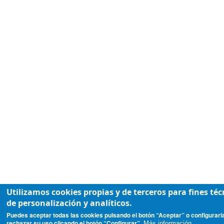
Utilizamos cookies propias y de terceros para fines téc
de personalización y analíticos.
Puedes aceptar todas las cookies pulsando el botón “Aceptar” o configurarl
rechazar su uso clicando el botón “Configurar”.
Más información