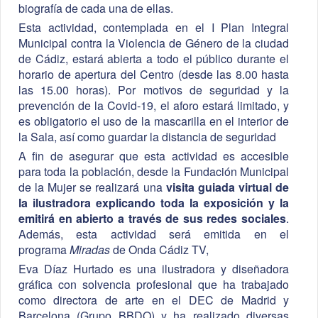
biografía de cada una de ellas.
Esta actividad, contemplada en el I Plan Integral
Municipal contra la Violencia de Género de la ciudad
de Cádiz, estará abierta a todo el público durante el
horario de apertura del Centro (desde las 8.00 hasta
las 15.00 horas). Por motivos de seguridad y la
prevención de la Covid-19, el aforo estará limitado, y
es obligatorio el uso de la mascarilla en el interior de
la Sala, así como guardar la distancia de seguridad
A fin de asegurar que esta actividad es accesible
para toda la población, desde la Fundación Municipal
de la Mujer se realizará una
visita guiada virtual de
la ilustradora explicando toda la exposición y la
emitirá en abierto a través de sus redes sociales
.
Además, esta actividad será emitida en el
programa
Miradas
de Onda Cádiz TV,
Eva Díaz Hurtado es una ilustradora y diseñadora
gráfica con solvencia profesional que ha trabajado
como directora de arte en el DEC de Madrid y
Barcelona (Grupo BBDO) y ha realizado diversas