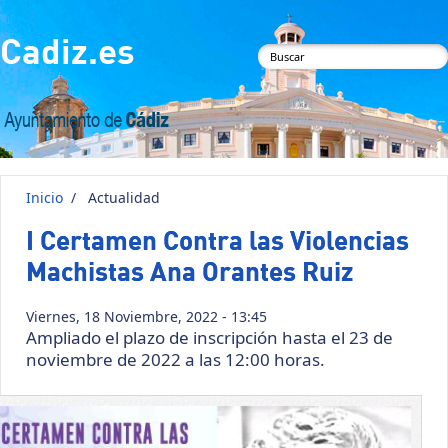
Pasar al contenido principal
Cadiz.es
Formulario de
búsqueda
Inicio
/
Actualidad
I Certamen Contra las Violencias
Machistas Ana Orantes Ruiz
Viernes, 18 Noviembre, 2022 - 13:45
Ampliado el plazo de inscripción hasta el 23 de
noviembre de 2022 a las 12:00 horas.