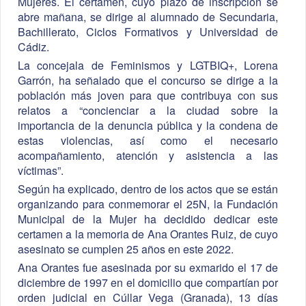
Mujeres. El certamen, cuyo plazo de inscripción se
abre mañana, se dirige al alumnado de Secundaria,
Bachillerato, Ciclos Formativos y Universidad de
Cádiz.
La concejala de Feminismos y LGTBIQ+, Lorena
Garrón, ha señalado que el concurso se dirige a la
población más joven para que contribuya con sus
relatos a “concienciar a la ciudad sobre la
importancia de la denuncia pública y la condena de
estas violencias, así como el necesario
acompañamiento, atención y asistencia a las
víctimas”.
Según ha explicado, dentro de los actos que se están
organizando para conmemorar el 25N, la Fundación
Municipal de la Mujer ha decidido dedicar este
certamen a la memoria de Ana Orantes Ruiz, de cuyo
asesinato se cumplen 25 años en este 2022.
Ana Orantes fue asesinada por su exmarido el 17 de
diciembre de 1997 en el domicilio que compartían por
orden judicial en Cúllar Vega (Granada), 13 días