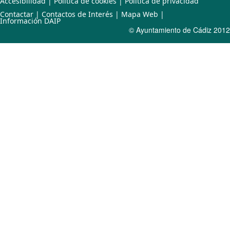
Accesibilidad
|
Política de cookies
|
Política de privacidad
Contactar
|
Contactos de Interés
|
Mapa Web
|
Información DAIP
© Ayuntamiento de Cádiz 2012