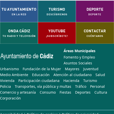
TU AYUNTAMIENTO
TURISMO
DEPORTE
EN LA RED
DESCÚBRENOS
DEPORTE
ONDA CÁDIZ
YOUTUBE
CONTACTAR
TU RADIO Y TELEVISIÓN
¡SUBSCRÍBETE!
CUÉNTANOS
Áreas Municipales
Fomento y Empleo
Asuntos Sociales
Urbanismo
Fundación de la Mujer
Mayores
Juventud
Medio Ambiente
Educación
Atención al ciudadano
Salud
Vivienda
Participación ciudadana
Hacienda
Turismo
Policia
Transportes, vía pública y multas
Tráfico
Personal
Comercio y artesanía
Consumo
Fiestas
Deportes
Cultura
Corporación