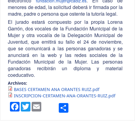
electrónico
. En caso de
fundacion.mujer@cadiz.es
menores de edad, la solicitud deberá ir firmada por la
madre, padre o persona que ostente la tutoría legal.
El jurado estará compuesto por la propia Lorena
Garrón, dos vocales de la Fundación Municipal de la
Mujer y otra vocalía de la Delegación Municipal de
Juventud, que emitirá su fallo el 24 de noviembre,
que se comunicará a las personas ganadoras y se
anunciará en la web y las redes sociales de la
Fundación Municipal de la Mujer. Las personas
ganadoras recibirán un diploma y material
coeducativo.
Archivos:
BASES CERTAMEN ANA ORANTES RUIZ.pdf
INSCRIPCION-CERTAMEN-ANA-ORANTES-RUIZ.pdf
Compartir
Facebook
Twitter
Email