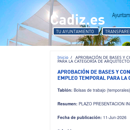
Pasar al contenido principal
Cadiz.es
TU AYUNTAMIENTO
TRANSPARE
Inicio
/
APROBACIÓN DE BASES Y C
PARA LA CATEGORÍA DE ARQUITECTO
APROBACIÓN DE BASES Y CON
EMPLEO TEMPORAL PARA LA C
Tablón:
Bolsas de trabajo (temporales
Resumen:
PLAZO PRESENTACION INST
Fecha de publicación:
11-Jun-2026