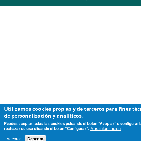
Utilizamos cookies propias y de terceros para fines téc
de personalización y analíticos.
Puedes aceptar todas las cookies pulsando el botón “Aceptar” o configurarl
rechazar su uso clicando el botón “Configurar”.
Más información
Aceptar
Denegar