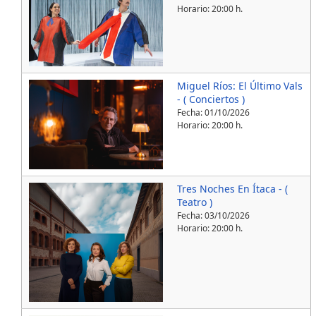
Horario: 20:00 h.
Miguel Ríos: El Último Vals
- ( Conciertos )
Fecha:
01/10/2026
Horario: 20:00 h.
Tres Noches En Ítaca - (
Teatro )
Fecha:
03/10/2026
Horario: 20:00 h.