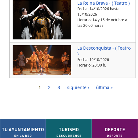
La Reina Brava - ( Teatro )
Fecha:
14/10/2026
hasta
15/10/2026
Horario: 14 y 15 de octubre a
las 20.00 horas
La Desconquista - ( Teatro
)
Fecha:
19/10/2026
Horario: 20:00 h.
Páginas
1
2
3
siguiente ›
última »
TU AYUNTAMIENTO
TURISMO
DEPORTE
EN LA RED
DESCÚBRENOS
DEPORTE