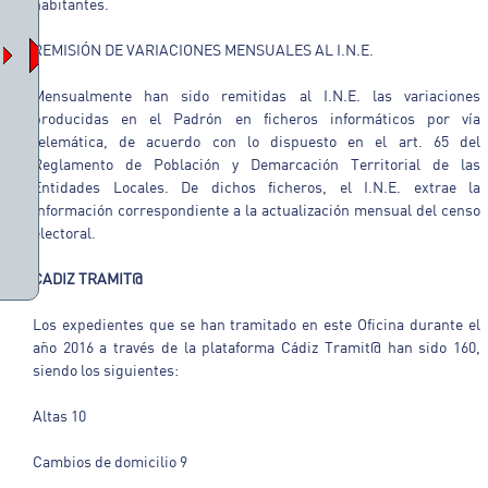
habitantes.
REMISIÓN DE VARIACIONES MENSUALES AL I.N.E.
Mensualmente han sido remitidas al I.N.E. las variaciones
producidas en el Padrón en ficheros informáticos por vía
telemática, de acuerdo con lo dispuesto en el art. 65 del
Reglamento de Población y Demarcación Territorial de las
Entidades Locales. De dichos ficheros, el I.N.E. extrae la
información correspondiente a la actualización mensual del censo
electoral.
CADIZ TRAMIT@
Los expedientes que se han tramitado en este Oficina durante el
año 2016 a través de la plataforma Cádiz Tramit@ han sido 160,
siendo los siguientes:
Altas 10
Cambios de domicilio 9