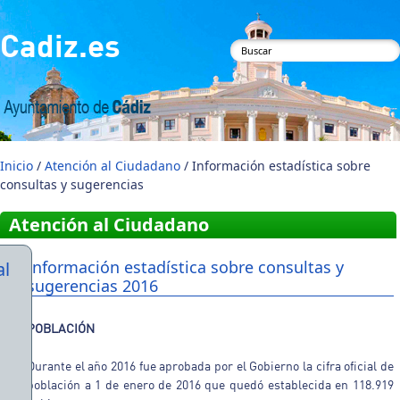
Pasar al contenido principal
Cadiz.es
Formulario de
búsqueda
Inicio
/
Atención al Ciudadano
/ Información estadística sobre
consultas y sugerencias
Atención al Ciudadano
Información estadística sobre consultas y
al
sugerencias 2016
POBLACIÓN
Durante el año 2016 fue aprobada por el Gobierno la cifra oficial de
población a 1 de enero de 2016 que quedó establecida en 118.919