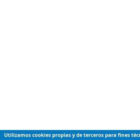
Utilizamos cookies propias y de terceros para fines téc