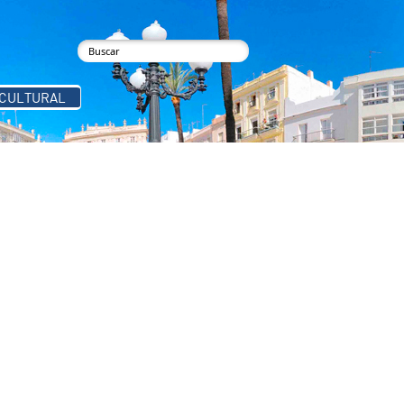
buscar
Formulario de búsqueda
 CULTURAL