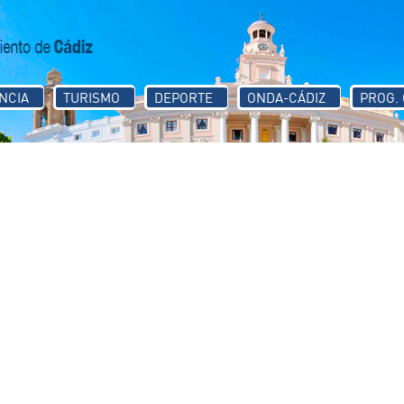
NCIA
TURISMO
DEPORTE
ONDA-CÁDIZ
PROG.