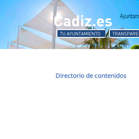
Pasar al contenido principal
Cadiz.es
TU AYUNTAMIENTO
TRANSPARE
Delegación de
Directorio de contenidos