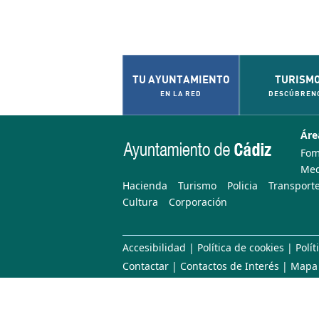
TU AYUNTAMIENTO
TURISM
EN LA RED
DESCÚBREN
Áre
Fom
Med
Hacienda
Turismo
Policia
Transporte
Cultura
Corporación
Accesibilidad
|
Política de cookies
|
Polít
Contactar
|
Contactos de Interés
|
Mapa