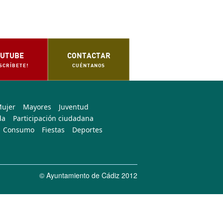
UTUBE
CONTACTAR
SCRÍBETE!
CUÉNTANOS
Mujer
Mayores
Juventud
da
Participación ciudadana
Consumo
Fiestas
Deportes
© Ayuntamiento de Cádiz 2012