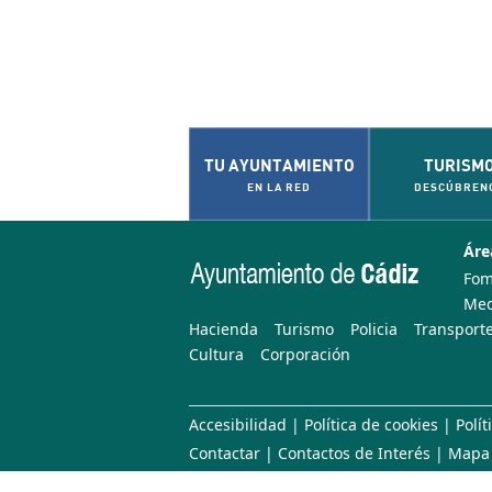
TU AYUNTAMIENTO
TURISM
EN LA RED
DESCÚBREN
Áre
Fom
Med
Hacienda
Turismo
Policia
Transporte
Cultura
Corporación
Accesibilidad
|
Política de cookies
|
Polít
Contactar
|
Contactos de Interés
|
Mapa