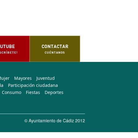
o
UTUBE
CONTACTAR
SCRÍBETE!
CUÉNTANOS
Mujer
Mayores
Juventud
da
Participación ciudadana
Consumo
Fiestas
Deportes
© Ayuntamiento de Cádiz 2012