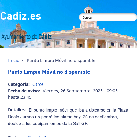
Pasar al contenido principal
Cadiz.es
Formulario de
búsqueda
Inicio
/
Punto Limpio Móvil no disponible
Punto Limpio Móvil no disponible
Categoría:
Otros
Fecha de aviso:
Viernes, 26 Septiembre, 2025 -
09:05
hasta
23:45
Detalles:
El punto limpio móvil que iba a ubicarse en la Plaza
Rocío Jurado no podrá instalarse hoy, 26 de septiembre,
debido a los equipamientos de la Sail GP.