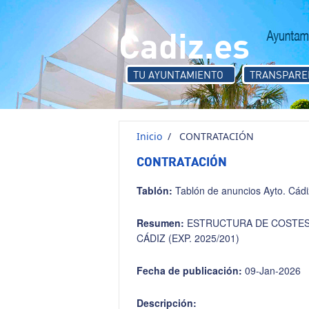
Pasar al contenido principal
Cadiz.es
TU AYUNTAMIENTO
TRANSPARE
Inicio
/
CONTRATACIÓN
CONTRATACIÓN
Tablón:
Tablón de anuncios Ayto. Cádi
Resumen:
ESTRUCTURA DE COSTES 
CÁDIZ (EXP. 2025/201)
Fecha de publicación:
09-Jan-2026
Descripción: