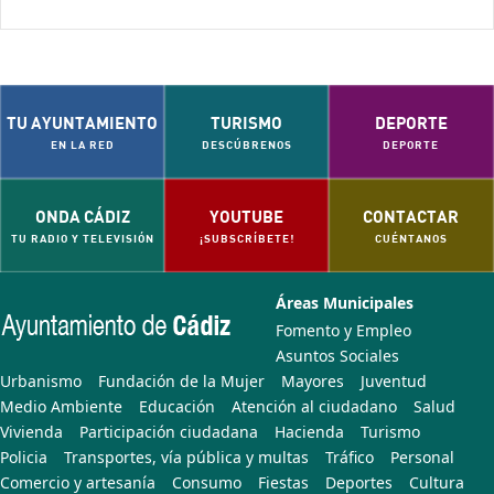
TU AYUNTAMIENTO
TURISMO
DEPORTE
EN LA RED
DESCÚBRENOS
DEPORTE
ONDA CÁDIZ
YOUTUBE
CONTACTAR
TU RADIO Y TELEVISIÓN
¡SUBSCRÍBETE!
CUÉNTANOS
Áreas Municipales
Fomento y Empleo
Asuntos Sociales
Urbanismo
Fundación de la Mujer
Mayores
Juventud
Medio Ambiente
Educación
Atención al ciudadano
Salud
Vivienda
Participación ciudadana
Hacienda
Turismo
Policia
Transportes, vía pública y multas
Tráfico
Personal
Comercio y artesanía
Consumo
Fiestas
Deportes
Cultura