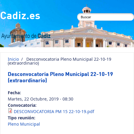
Pasar al contenido principal
Cadiz.es
Formulario de
búsqueda
Inicio
/
Desconvocatoria Pleno Municipal 22-10-19
(extraordinario)
Desconvocatoria Pleno Municipal 22-10-19
(extraordinario)
Fecha:
Martes, 22 Octubre, 2019 - 08:30
Convocatoria:
DESCONVOCATORIA PM 15 22-10-19.pdf
Tipo reunión:
Pleno Municipal