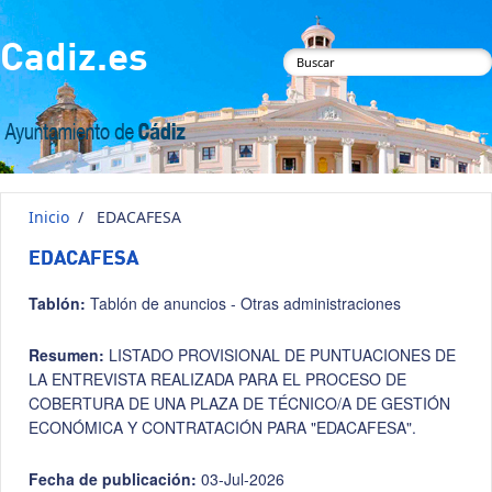
Pasar al contenido principal
Cadiz.es
Formulario de
búsqueda
Inicio
/
EDACAFESA
EDACAFESA
Tablón:
Tablón de anuncios - Otras administraciones
Resumen:
LISTADO PROVISIONAL DE PUNTUACIONES DE
LA ENTREVISTA REALIZADA PARA EL PROCESO DE
COBERTURA DE UNA PLAZA DE TÉCNICO/A DE GESTIÓN
ECONÓMICA Y CONTRATACIÓN PARA "EDACAFESA".
Fecha de publicación:
03-Jul-2026