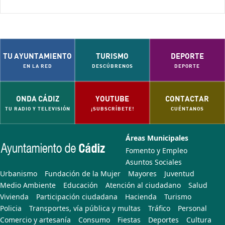
TU AYUNTAMIENTO
TURISMO
DEPORTE
EN LA RED
DESCÚBRENOS
DEPORTE
ONDA CÁDIZ
YOUTUBE
CONTACTAR
TU RADIO Y TELEVISIÓN
¡SUBSCRÍBETE!
CUÉNTANOS
Áreas Municipales
Fomento y Empleo
Asuntos Sociales
Urbanismo
Fundación de la Mujer
Mayores
Juventud
Medio Ambiente
Educación
Atención al ciudadano
Salud
Vivienda
Participación ciudadana
Hacienda
Turismo
Policia
Transportes, vía pública y multas
Tráfico
Personal
Comercio y artesanía
Consumo
Fiestas
Deportes
Cultura