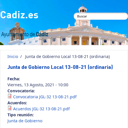
Pasar al contenido principal
Cadiz.es
Formulario de
búsqueda
Inicio
/
Junta de Gobierno Local 13-08-21 (ordinaria)
Junta de Gobierno Local 13-08-21 (ordinaria)
Fecha:
Viernes, 13 Agosto, 2021 - 10:00
Convocatoria:
Convocatoria JGL-32 13-08-21.pdf
Acuerdos:
Acuerdos JGL-32 13-08-21.pdf
Tipo reunión:
Junta de Gobierno