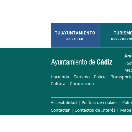
TU AYUNTAMIENTO
TURISM
EN LA RED
DESCÚBREN
Áre
Fom
Med
Hacienda
Turismo
Policia
Transporte
Cultura
Corporación
Accesibilidad
|
Política de cookies
|
Polít
Contactar
|
Contactos de Interés
|
Mapa