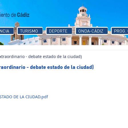
NCIA
TURISMO
DEPORTE
ONDA-CÁDIZ
PROG.
traordinario - debate estado de la ciudad)
aordinario - debate estado de la ciudad)
STADO DE LA CIUDAD.pdf