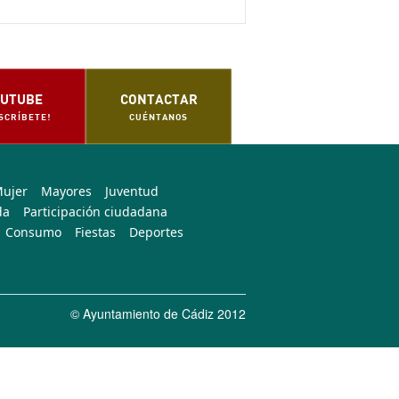
UTUBE
CONTACTAR
SCRÍBETE!
CUÉNTANOS
Mujer
Mayores
Juventud
da
Participación ciudadana
Consumo
Fiestas
Deportes
© Ayuntamiento de Cádiz 2012