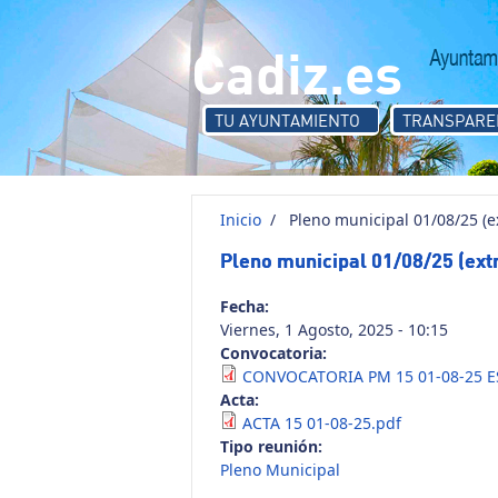
Pasar al contenido principal
Cadiz.es
TU AYUNTAMIENTO
TRANSPARE
Inicio
/
Pleno municipal 01/08/25 (ex
Pleno municipal 01/08/25 (extr
Fecha:
Viernes, 1 Agosto, 2025 - 10:15
Convocatoria:
CONVOCATORIA PM 15 01-08-25 E
Acta:
ACTA 15 01-08-25.pdf
Tipo reunión:
Pleno Municipal