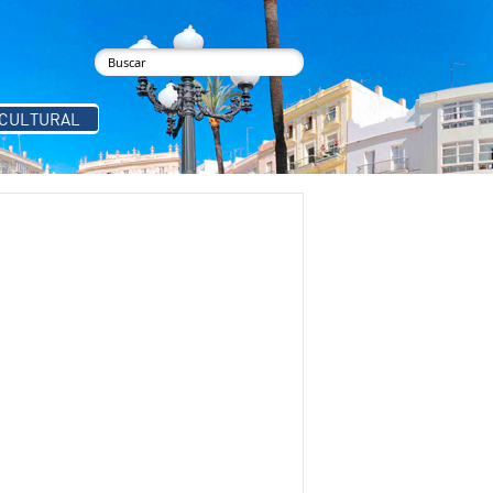
buscar
Formulario de búsqueda
 CULTURAL