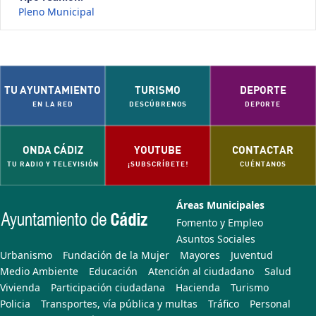
Pleno Municipal
TU AYUNTAMIENTO
TURISMO
DEPORTE
EN LA RED
DESCÚBRENOS
DEPORTE
ONDA CÁDIZ
YOUTUBE
CONTACTAR
TU RADIO Y TELEVISIÓN
¡SUBSCRÍBETE!
CUÉNTANOS
Áreas Municipales
Fomento y Empleo
Asuntos Sociales
Urbanismo
Fundación de la Mujer
Mayores
Juventud
Medio Ambiente
Educación
Atención al ciudadano
Salud
Vivienda
Participación ciudadana
Hacienda
Turismo
Policia
Transportes, vía pública y multas
Tráfico
Personal