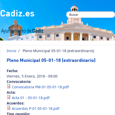
Pasar al contenido principal
Cadiz.es
Formulario de
búsqueda
Inicio
/
Pleno Municipal 05-01-18 (extraordinario)
Pleno Municipal 05-01-18 (extraordinario)
Fecha:
Viernes, 5 Enero, 2018 - 09:00
Convocatoria:
Convocatoria PM-01 05-01-18.pdf
Acta:
Acta 01 - 05-01-18.pdf
Acuerdos:
Acuerdos P-01 05-01-18.pdf
Tipo reunión: