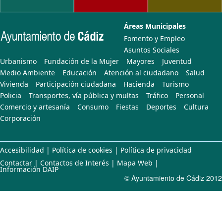
Áreas Municipales
Fomento y Empleo
Asuntos Sociales
Urbanismo
Fundación de la Mujer
Mayores
Juventud
Medio Ambiente
Educación
Atención al ciudadano
Salud
Vivienda
Participación ciudadana
Hacienda
Turismo
Policia
Transportes, vía pública y multas
Tráfico
Personal
Comercio y artesanía
Consumo
Fiestas
Deportes
Cultura
Corporación
Accesibilidad
|
Política de cookies
|
Política de privacidad
Contactar
|
Contactos de Interés
|
Mapa Web
|
Información DAIP
© Ayuntamiento de Cádiz 2012