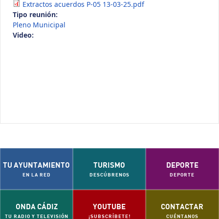
Extractos acuerdos P-05 13-03-25.pdf
Tipo reunión:
Pleno Municipal
Video:
TU AYUNTAMIENTO
TURISMO
DEPORTE
EN LA RED
DESCÚBRENOS
DEPORTE
ONDA CÁDIZ
YOUTUBE
CONTACTAR
TU RADIO Y TELEVISIÓN
¡SUBSCRÍBETE!
CUÉNTANOS