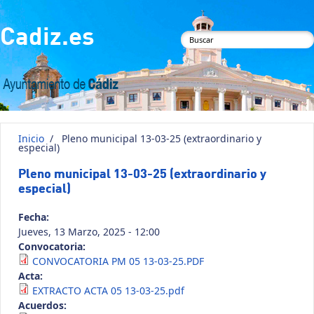
Pasar al contenido principal
Cadiz.es
Formulario de
búsqueda
Inicio
/
Pleno municipal 13-03-25 (extraordinario y
especial)
Pleno municipal 13-03-25 (extraordinario y
especial)
Fecha:
Jueves, 13 Marzo, 2025 - 12:00
Convocatoria:
CONVOCATORIA PM 05 13-03-25.PDF
Acta:
EXTRACTO ACTA 05 13-03-25.pdf
Acuerdos: