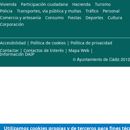
Vivienda
Participación ciudadana
Hacienda
Turismo
Policia
Transportes, vía pública y multas
Tráfico
Personal
Comercio y artesanía
Consumo
Fiestas
Deportes
Cultura
Corporación
Accesibilidad
|
Política de cookies
|
Política de privacidad
Contactar
|
Contactos de Interés
|
Mapa Web
|
Información DAIP
© Ayuntamiento de Cádiz 2012
Utilizamos cookies propias y de terceros para fines téc