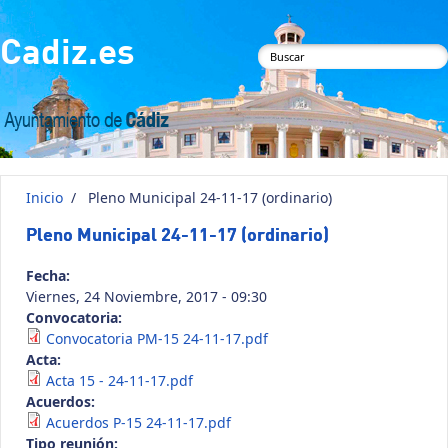
Pasar al contenido principal
Cadiz.es
Formulario de
búsqueda
Inicio
/
Pleno Municipal 24-11-17 (ordinario)
Pleno Municipal 24-11-17 (ordinario)
Fecha:
Viernes, 24 Noviembre, 2017 - 09:30
Convocatoria:
Convocatoria PM-15 24-11-17.pdf
Acta:
Acta 15 - 24-11-17.pdf
Acuerdos:
Acuerdos P-15 24-11-17.pdf
Tipo reunión: