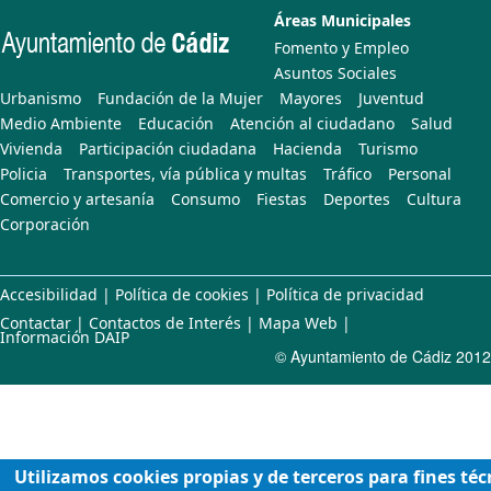
Áreas Municipales
Fomento y Empleo
Asuntos Sociales
Urbanismo
Fundación de la Mujer
Mayores
Juventud
Medio Ambiente
Educación
Atención al ciudadano
Salud
Vivienda
Participación ciudadana
Hacienda
Turismo
Policia
Transportes, vía pública y multas
Tráfico
Personal
Comercio y artesanía
Consumo
Fiestas
Deportes
Cultura
Corporación
Accesibilidad
|
Política de cookies
|
Política de privacidad
Contactar
|
Contactos de Interés
|
Mapa Web
|
Información DAIP
© Ayuntamiento de Cádiz 2012
Utilizamos cookies propias y de terceros para fines téc