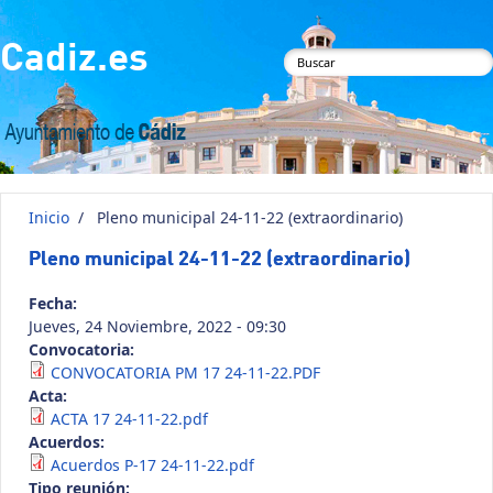
Pasar al contenido principal
Cadiz.es
Formulario de
búsqueda
Inicio
/
Pleno municipal 24-11-22 (extraordinario)
Pleno municipal 24-11-22 (extraordinario)
Fecha:
Jueves, 24 Noviembre, 2022 - 09:30
Convocatoria:
CONVOCATORIA PM 17 24-11-22.PDF
Acta:
ACTA 17 24-11-22.pdf
Acuerdos:
Acuerdos P-17 24-11-22.pdf
Tipo reunión: