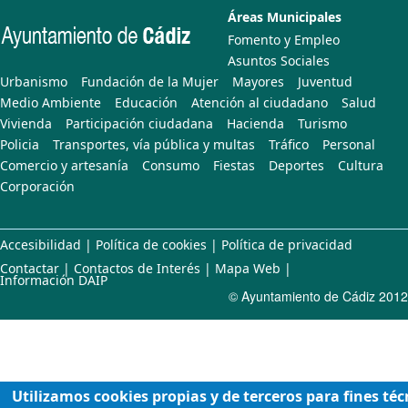
Áreas Municipales
Fomento y Empleo
Asuntos Sociales
Urbanismo
Fundación de la Mujer
Mayores
Juventud
Medio Ambiente
Educación
Atención al ciudadano
Salud
Vivienda
Participación ciudadana
Hacienda
Turismo
Policia
Transportes, vía pública y multas
Tráfico
Personal
Comercio y artesanía
Consumo
Fiestas
Deportes
Cultura
Corporación
Accesibilidad
|
Política de cookies
|
Política de privacidad
Contactar
|
Contactos de Interés
|
Mapa Web
|
Información DAIP
© Ayuntamiento de Cádiz 2012
Utilizamos cookies propias y de terceros para fines téc