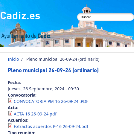
Pasar al contenido principal
Cadiz.es
Formulario de
búsqueda
Inicio
/
Pleno municipal 26-09-24 (ordinario)
Pleno municipal 26-09-24 (ordinario)
Fecha:
Jueves, 26 Septiembre, 2024 - 09:30
Convocatoria:
CONVOCATORIA PM 16 26-09-24..PDF
Acta:
ACTA 16 26-09-24.pdf
Acuerdos:
Extractos acuerdos P-16 26-09-24.pdf
Tipo reunión: