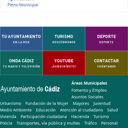
Pleno Municipal
TU AYUNTAMIENTO
TURISMO
DEPORTE
EN LA RED
DESCÚBRENOS
DEPORTE
ONDA CÁDIZ
YOUTUBE
CONTACTAR
TU RADIO Y TELEVISIÓN
¡SUBSCRÍBETE!
CUÉNTANOS
Áreas Municipales
Fomento y Empleo
Asuntos Sociales
Urbanismo
Fundación de la Mujer
Mayores
Juventud
Medio Ambiente
Educación
Atención al ciudadano
Salud
Vivienda
Participación ciudadana
Hacienda
Turismo
Policia
Transportes, vía pública y multas
Tráfico
Personal