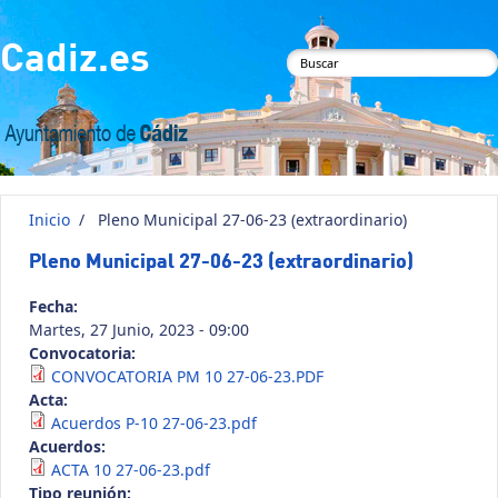
Pasar al contenido principal
Cadiz.es
Formulario de
búsqueda
Inicio
/
Pleno Municipal 27-06-23 (extraordinario)
Pleno Municipal 27-06-23 (extraordinario)
Fecha:
Martes, 27 Junio, 2023 - 09:00
Convocatoria:
CONVOCATORIA PM 10 27-06-23.PDF
Acta:
Acuerdos P-10 27-06-23.pdf
Acuerdos:
ACTA 10 27-06-23.pdf
Tipo reunión: