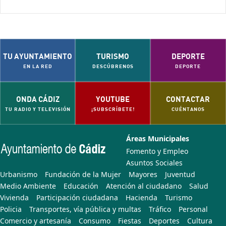
TU AYUNTAMIENTO
TURISMO
DEPORTE
EN LA RED
DESCÚBRENOS
DEPORTE
ONDA CÁDIZ
YOUTUBE
CONTACTAR
TU RADIO Y TELEVISIÓN
¡SUBSCRÍBETE!
CUÉNTANOS
Áreas Municipales
Fomento y Empleo
Asuntos Sociales
Urbanismo
Fundación de la Mujer
Mayores
Juventud
Medio Ambiente
Educación
Atención al ciudadano
Salud
Vivienda
Participación ciudadana
Hacienda
Turismo
Policia
Transportes, vía pública y multas
Tráfico
Personal
Comercio y artesanía
Consumo
Fiestas
Deportes
Cultura