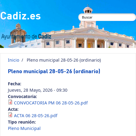
Pasar al contenido principal
Cadiz.es
Formulario de
búsqueda
Inicio
/
Pleno municipal 28-05-26 (ordinario)
Pleno municipal 28-05-26 (ordinario)
Fecha:
Jueves, 28 Mayo, 2026 - 09:30
Convocatoria:
CONVOCATORIA PM 06 28-05-26.pdf
Acta:
ACTA 06 28-05-26.pdf
Tipo reunión:
Pleno Municipal