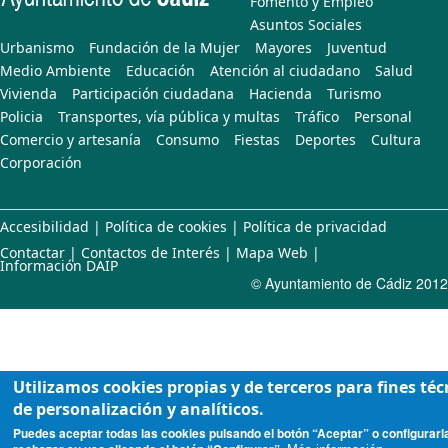
Fomento y Empleo
Asuntos Sociales
Urbanismo
Fundación de la Mujer
Mayores
Juventud
Medio Ambiente
Educación
Atención al ciudadano
Salud
Vivienda
Participación ciudadana
Hacienda
Turismo
Policia
Transportes, vía pública y multas
Tráfico
Personal
Comercio y artesanía
Consumo
Fiestas
Deportes
Cultura
Corporación
Accesibilidad
|
Política de cookies
|
Política de privacidad
Contactar
|
Contactos de Interés
|
Mapa Web
|
Información DAIP
© Ayuntamiento de Cádiz 2012
Utilizamos cookies propias y de terceros para fines téc
de personalización y analíticos.
Puedes aceptar todas las cookies pulsando el botón “Aceptar” o configurarl