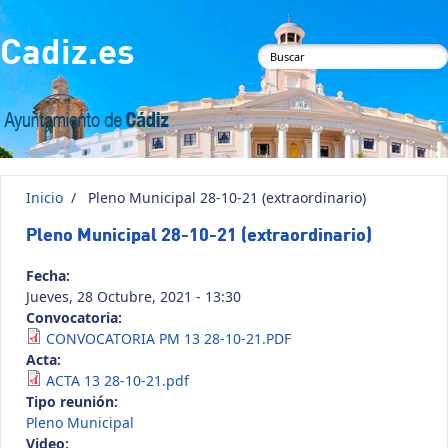
Pasar al contenido principal
Cadiz.es
Formulario de
búsqueda
Inicio
/
Pleno Municipal 28-10-21 (extraordinario)
Pleno Municipal 28-10-21 (extraordinario)
Fecha:
Jueves, 28 Octubre, 2021 - 13:30
Convocatoria:
CONVOCATORIA PM 13 28-10-21.PDF
Acta:
ACTA 13 28-10-21.pdf
Tipo reunión:
Pleno Municipal
Video: