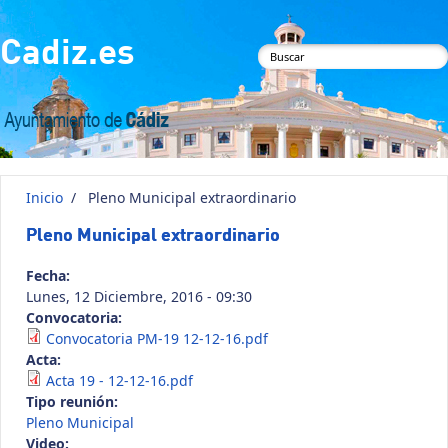
Pasar al contenido principal
Cadiz.es
Formulario de
búsqueda
Inicio
/
Pleno Municipal extraordinario
Pleno Municipal extraordinario
Fecha:
Lunes, 12 Diciembre, 2016 - 09:30
Convocatoria:
Convocatoria PM-19 12-12-16.pdf
Acta:
Acta 19 - 12-12-16.pdf
Tipo reunión:
Pleno Municipal
Video: