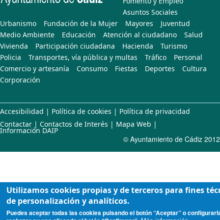
Fomento y Empleo
Asuntos Sociales
Urbanismo
Fundación de la Mujer
Mayores
Juventud
Medio Ambiente
Educación
Atención al ciudadano
Salud
Vivienda
Participación ciudadana
Hacienda
Turismo
Policia
Transportes, vía pública y multas
Tráfico
Personal
Comercio y artesanía
Consumo
Fiestas
Deportes
Cultura
Corporación
Accesibilidad
|
Política de cookies
|
Política de privacidad
Contactar
|
Contactos de Interés
|
Mapa Web
|
Información DAIP
© Ayuntamiento de Cádiz 2012
Utilizamos cookies propias y de terceros para fines téc
de personalización y analíticos.
Puedes aceptar todas las cookies pulsando el botón “Aceptar” o configurarl