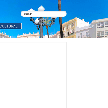
buscar
Formulario de búsqueda
 CULTURAL