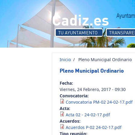
Pasar al contenido principal
Cadiz.es
TU AYUNTAMIENTO
TRANSPARE
Inicio
/
Pleno Municipal Ordinario
Pleno Municipal Ordinario
Fecha:
Viernes, 24 Febrero, 2017 - 09:30
Convocatoria:
Convocatoria PM-02 24-02-17.pdf
Acta:
Acta 02 - 24-02-17.pdf
Acuerdos:
Acuerdos P-02 24-02-17.pdf
Tipo reunión: