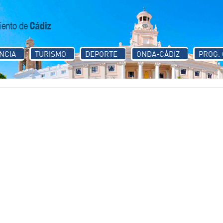
NCIA
TURISMO
DEPORTE
ONDA-CÁDIZ
PROG.