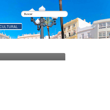
buscar
Formulario de búsqueda
 CULTURAL