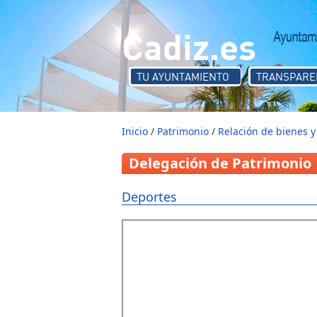
Pasar al contenido principal
Cadiz.es
TU AYUNTAMIENTO
TRANSPARE
Inicio
/
Patrimonio
/
Relación de bienes 
Delegación de Patrimonio
Deportes