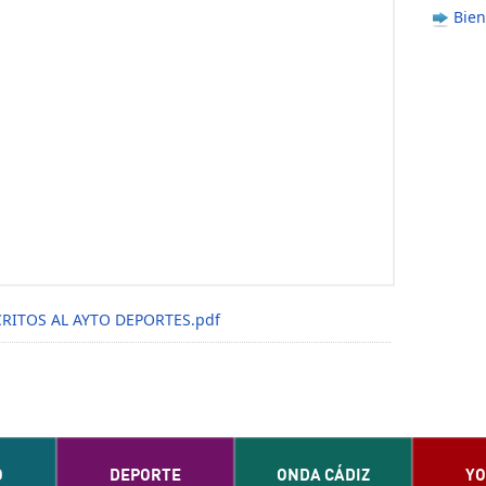
Bien
RITOS AL AYTO DEPORTES.pdf
O
DEPORTE
ONDA CÁDIZ
YO