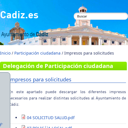
Pasar al contenido principal
Cadiz.es
Formulario de
búsqueda
Inicio
/
Participación ciudadana
/ Impresos para solicitudes
Delegación de Participación ciudadana
Impresos para solicitudes
En este apartado puede descargar los diferentes impresos
necesarios para realizar distintas solicitudes al Ayuntamiento de
Cádiz.
04 SOLICITUD SALUD.pdf
y-