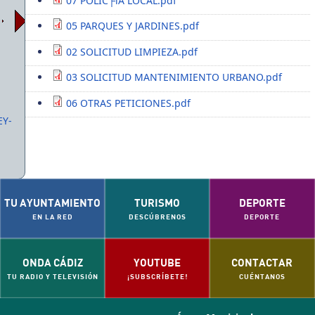
07 POLIC├ìA LOCAL.pdf
05 PARQUES Y JARDINES.pdf
02 SOLICITUD LIMPIEZA.pdf
03 SOLICITUD MANTENIMIENTO URBANO.pdf
06 OTRAS PETICIONES.pdf
EY-
TU AYUNTAMIENTO
TURISMO
DEPORTE
EN LA RED
DESCÚBRENOS
DEPORTE
ONDA CÁDIZ
YOUTUBE
CONTACTAR
TU RADIO Y TELEVISIÓN
¡SUBSCRÍBETE!
CUÉNTANOS