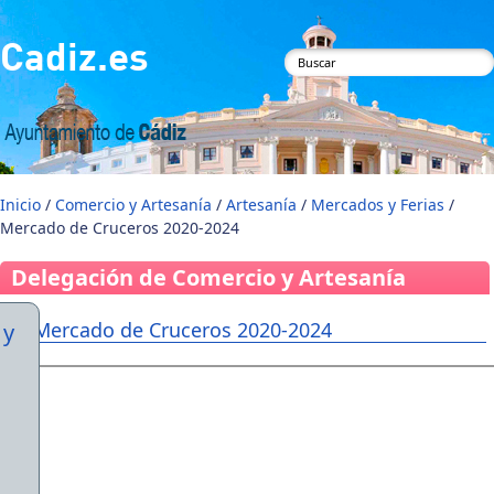
Pasar al contenido principal
Cadiz.es
Formulario de
búsqueda
Inicio
/
Comercio y Artesanía
/
Artesanía
/
Mercados y Ferias
/
Mercado de Cruceros 2020-2024
Delegación de Comercio y Artesanía
Mercado de Cruceros 2020-2024
 y