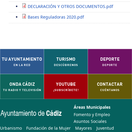
DECLARACIÓN Y OTROS DOCUMENTOS.pdf
Bases Reguladoras 2020.pdf
TU AYUNTAMIENTO
TURISMO
DEPORTE
EN LA RED
DESCÚBRENOS
DEPORTE
ONDA CÁDIZ
YOUTUBE
CONTACTAR
TU RADIO Y TELEVISIÓN
¡SUBSCRÍBETE!
CUÉNTANOS
Áreas Municipales
Fomento y Empleo
Asuntos Sociales
Urbanismo
Fundación de la Mujer
Mayores
Juventud