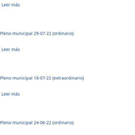
Leer más
sobre Pleno municipal 14-09-22 (extraordinario)
Pleno municipal 29-07-22 (ordinario)
Leer más
sobre Pleno municipal 29-07-22 (ordinario)
Pleno municipal 18-07-22 (extraordinario)
Leer más
sobre Pleno municipal 18-07-22 (extraordinario)
Pleno municipal 24-06-22 (ordinario)