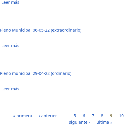
Leer más
sobre Pleno Municipal 20-05-22 (extraordinario)
Pleno Municipal 06-05-22 (extraordinario)
Leer más
sobre Pleno Municipal 06-05-22 (extraordinario)
Pleno municipal 29-04-22 (ordinario)
Leer más
sobre Pleno municipal 29-04-22 (ordinario)
Páginas
« primera
‹ anterior
…
5
6
7
8
9
10
siguiente ›
última »