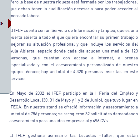
Pero la base de nuestra riqueza está formada por los trabajadores,
que deben tener la cualificación necesaria para poder acceder al
mercado laboral.
s-
El IFEF cuenta con un Servicio de Información y Empleo, que es una
puerta abierta a todo el que quiera encontrar su primer trabajo o
mejorar su situación profesional y que incluye los servicios del
Aula Abierta, espacio donde cada día acuden una media de 120
personas, que cuentan con acceso a Internet, a prensa
especializada y con el asesoramiento personalizado de nuestro
equipo técnico; hay un total de 4.320 personas inscritas en este
servicio.
En Mayo de 2002 el IFEF participó en la I Feria del Empleo y
Desarrollo Local (30, 31 de Mayo y 1 y 2 de Junio), que tuvo lugar en
IFECA. En nuestro stand se ofreció información y asesoramiento a
un total de 786 personas; se recogieron 32 solicitudes demandando
asesoramiento para una idea empresarial y 496 CVs.
El IFEF gestiona asimismo las Escuelas –Taller, que están