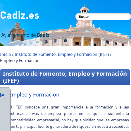
Pasar al contenido principal
Cadiz.es
Formulario de
búsqueda
Inicio
/
Instituto de Fomento, Empleo y Formación (IFEF)
/
Empleo y Formación
Instituto de Fomento, Empleo y Formación
(IFEF)
Empleo y Formación
de
El IFEF concede una gran importancia a la formación y a las
políticas activas de empleo, pilares en los que se sustenta la
competitividad empresarial; no hay que olvidar que las empresas
son la principal fuente generadora de riqueza en nuestra sociedad.