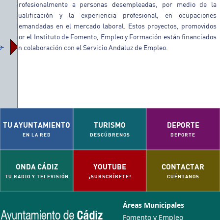
profesionalmente a personas desempleadas, por medio de la
cualificación y la experiencia profesional, en ocupaciones
demandadas en el mercado laboral. Estos proyectos, promovidos
por el Instituto de Fomento, Empleo y Formación están financiados
s-
en colaboración con el Servicio Andaluz de Empleo.
TU AYUNTAMIENTO
TURISMO
DEPORTE
EN LA RED
DESCÚBRENOS
DEPORTE
ONDA CÁDIZ
YOUTUBE
CONTACTAR
TU RADIO Y TELEVISIÓN
¡SUBSCRÍBETE!
CUÉNTANOS
Áreas Municipales
Fomento y Empleo