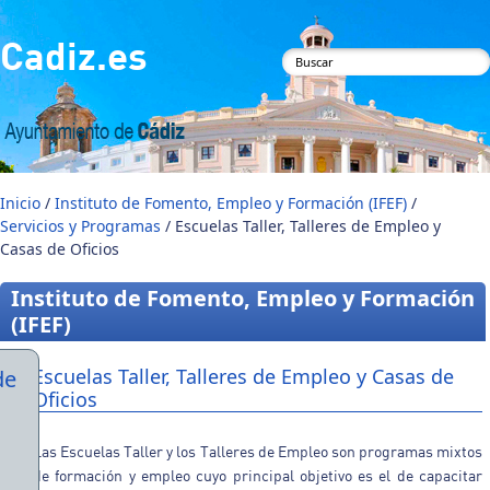
Pasar al contenido principal
Cadiz.es
Formulario de
búsqueda
Inicio
/
Instituto de Fomento, Empleo y Formación (IFEF)
/
Servicios y Programas
/ Escuelas Taller, Talleres de Empleo y
Casas de Oficios
Instituto de Fomento, Empleo y Formación
(IFEF)
Escuelas Taller, Talleres de Empleo y Casas de
de
Oficios
Las Escuelas Taller y los Talleres de Empleo son programas mixtos
de formación y empleo cuyo principal objetivo es el de capacitar