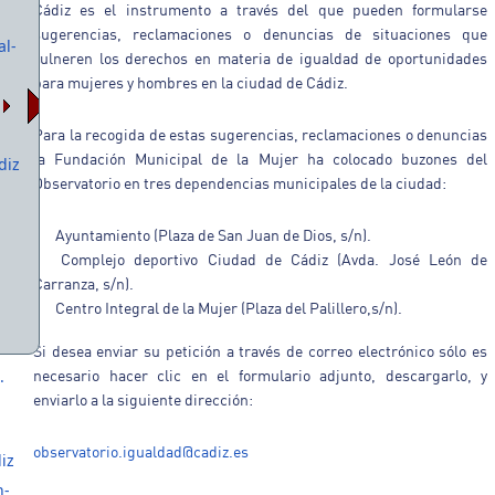
Cádiz es el instrumento a través del que pueden formularse
sugerencias, reclamaciones o denuncias de situaciones que
al-
vulneren los derechos en materia de igualdad de oportunidades
para mujeres y hombres en la ciudad de Cádiz.
Para la recogida de estas sugerencias, reclamaciones o denuncias
la Fundación Municipal de la Mujer ha colocado buzones del
diz
Observatorio en tres dependencias municipales de la ciudad:
Ayuntamiento (Plaza de San Juan de Dios, s/n).
Complejo deportivo Ciudad de Cádiz (Avda. José León de
Carranza, s/n).
Centro Integral de la Mujer (Plaza del Palillero,s/n).
Si desea enviar su petición a través de correo electrónico sólo es
.
necesario hacer clic en el formulario adjunto, descargarlo, y
enviarlo a la siguiente dirección:
observatorio.igualdad@cadiz.es
iz
n-