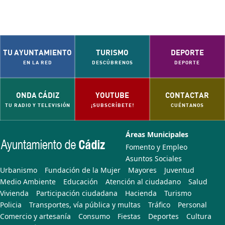
TU AYUNTAMIENTO
TURISMO
DEPORTE
EN LA RED
DESCÚBRENOS
DEPORTE
ONDA CÁDIZ
YOUTUBE
CONTACTAR
TU RADIO Y TELEVISIÓN
¡SUBSCRÍBETE!
CUÉNTANOS
Áreas Municipales
Fomento y Empleo
Asuntos Sociales
Urbanismo
Fundación de la Mujer
Mayores
Juventud
Medio Ambiente
Educación
Atención al ciudadano
Salud
Vivienda
Participación ciudadana
Hacienda
Turismo
Policia
Transportes, vía pública y multas
Tráfico
Personal
Comercio y artesanía
Consumo
Fiestas
Deportes
Cultura