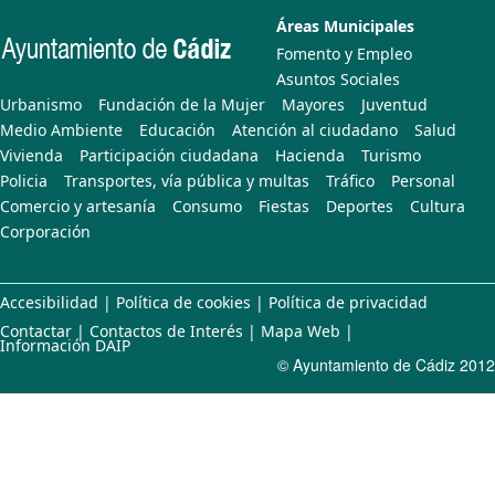
Áreas Municipales
Fomento y Empleo
Asuntos Sociales
Urbanismo
Fundación de la Mujer
Mayores
Juventud
Medio Ambiente
Educación
Atención al ciudadano
Salud
Vivienda
Participación ciudadana
Hacienda
Turismo
Policia
Transportes, vía pública y multas
Tráfico
Personal
Comercio y artesanía
Consumo
Fiestas
Deportes
Cultura
Corporación
Accesibilidad
|
Política de cookies
|
Política de privacidad
Contactar
|
Contactos de Interés
|
Mapa Web
|
Información DAIP
© Ayuntamiento de Cádiz 2012