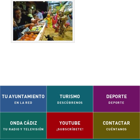
TU AYUNTAMIENTO
TURISMO
DEPORTE
EN LA RED
DESCÚBRENOS
DEPORTE
ONDA CÁDIZ
YOUTUBE
CONTACTAR
TU RADIO Y TELEVISIÓN
¡SUBSCRÍBETE!
CUÉNTANOS