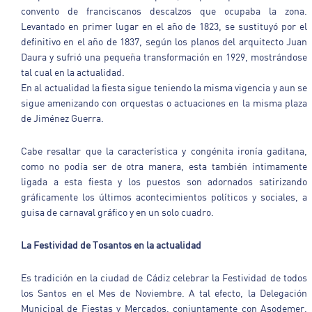
convento de franciscanos descalzos que ocupaba la zona.
Levantado en primer lugar en el año de 1823, se sustituyó por el
definitivo en el año de 1837, según los planos del arquitecto Juan
Daura y sufrió una pequeña transformación en 1929, mostrándose
tal cual en la actualidad.
En al actualidad la fiesta sigue teniendo la misma vigencia y aun se
sigue amenizando con orquestas o actuaciones en la misma plaza
de Jiménez Guerra.
Cabe resaltar que la característica y congénita ironía gaditana,
como no podía ser de otra manera, esta también íntimamente
ligada a esta fiesta y los puestos son adornados satirizando
gráficamente los últimos acontecimientos políticos y sociales, a
guisa de carnaval gráfico y en un solo cuadro.
La Festividad de Tosantos en la actualidad
Es tradición en la ciudad de Cádiz celebrar la Festividad de todos
los Santos en el Mes de Noviembre. A tal efecto, la Delegación
Municipal de Fiestas y Mercados, conjuntamente con Asodemer,