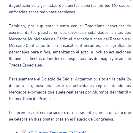
degustaciones y jornadas de puertas abiertas de los Mercados,
enfocadas sobre todo para escolares.
También, por supuesto, cuenta con el Tradicional concurso de
exornos de los puestos en sus diversas modalidades, en los dos
Mercados Municipales de Cádiz: el Mercado Virgen del Rosario y el
Mercado Central junto con pasacalles itinerantes, coreografías de
personajes para niños, amenizando el acto, e incluso actuaciones
flamencas, fiestas infantiles con espectáculos de magia y tirada de
Tracas Especiales.
Paralelamente el Colegio de Cádiz, Argantonio, sito en la calle 24
de julio, organiza una serie de actividades representando los
Mercados exornados que suele realizarse por Alumnos de Infantil y
Primer Ciclo de Primaria.
Los premios del concurso de exornos se entregan en un acto que
se celebra en días posteriores en el Palacio de Congresos.
AF_Diptico Tosantos 2023.pdf