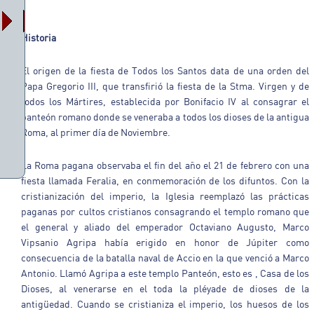
Historia
El origen de la fiesta de Todos los Santos data de una orden del
Papa Gregorio III, que transfirió la fiesta de la Stma. Virgen y de
todos los Mártires, establecida por Bonifacio IV al consagrar el
panteón romano donde se veneraba a todos los dioses de la antigua
Roma, al primer día de Noviembre.
La Roma pagana observaba el fin del año el 21 de febrero con una
fiesta llamada Feralia, en conmemoración de los difuntos. Con la
cristianización del imperio, la Iglesia reemplazó las prácticas
paganas por cultos cristianos consagrando el templo romano que
el general y aliado del emperador Octaviano Augusto, Marco
Vipsanio Agripa había erigido en honor de Júpiter como
consecuencia de la batalla naval de Accio en la que venció a Marco
Antonio. Llamó Agripa a este templo Panteón, esto es , Casa de los
Dioses, al venerarse en el toda la pléyade de dioses de la
antigüedad. Cuando se cristianiza el imperio, los huesos de los