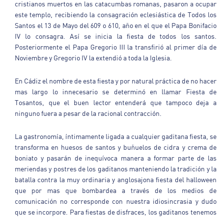
cristianos muertos en las catacumbas romanas, pasaron a ocupar
este templo, recibiendo la consagración eclesiástica de Todos los
Santos el 13 de Mayo del 609 o 610, año en el que el Papa Bonifacio
IV lo consagra. Así se inicia la fiesta de todos los santos.
Posteriormente el Papa Gregorio III la transfirió al primer día de
Noviembre y Gregorio IV la extendió a toda la Iglesia.
En Cádiz el nombre de esta fiesta y por natural práctica de no hacer
mas largo lo innecesario se determinó en llamar Fiesta de
Tosantos, que el buen lector entenderá que tampoco deja a
ninguno fuera a pesar de la racional contracción.
La gastronomía, íntimamente ligada a cualquier gaditana fiesta, se
transforma en huesos de santos y buñuelos de cidra y crema de
boniato y pasarán de inequívoca manera a formar parte de las
meriendas y postres de los gaditanos manteniendo la tradición y la
batalla contra la muy ordinaria y anglosajona fiesta del halloween
que por mas que bombardea a través de los medios de
comunicación no corresponde con nuestra idiosincrasia y dudo
que se incorpore. Para fiestas de disfraces, los gaditanos tenemos