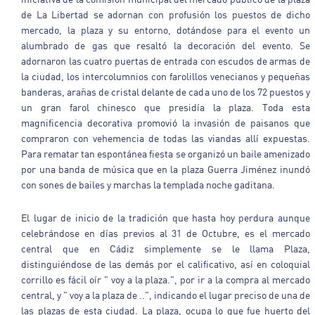
de La Libertad se adornan con profusión los puestos de dicho
mercado, la plaza y su entorno, dotándose para el evento un
alumbrado de gas que resaltó la decoración del evento. Se
adornaron las cuatro puertas de entrada con escudos de armas de
la ciudad, los intercolumnios con farolillos venecianos y pequeñas
banderas, arañas de cristal delante de cada uno de los 72 puestos y
un gran farol chinesco que presidía la plaza. Toda esta
magnificencia decorativa promovió la invasión de paisanos que
compraron con vehemencia de todas las viandas allí expuestas.
Para rematar tan espontánea fiesta se organizó un baile amenizado
por una banda de música que en la plaza Guerra Jiménez inundó
con sones de bailes y marchas la templada noche gaditana.
El lugar de inicio de la tradición que hasta hoy perdura aunque
celebrándose en días previos al 31 de Octubre, es el mercado
central que en Cádiz simplemente se le llama Plaza,
distinguiéndose de las demás por el calificativo, así en coloquial
corrillo es fácil oír " voy a la plaza.", por ir a la compra al mercado
central, y " voy a la plaza de ..", indicando el lugar preciso de una de
las plazas de esta ciudad. La plaza, ocupa lo que fue huerto del