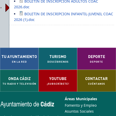
BOLETIN DE INSCRIPCION ADULTOS COAC
2026.doc
BOLETIN DE INSCRIPCION INFANTIL-JUVENIL COAC
2026 (1).doc
TU AYUNTAMIENTO
TURISMO
DEPORTE
EN LA RED
DESCÚBRENOS
DEPORTE
26
ONDA CÁDIZ
YOUTUBE
CONTACTAR
TU RADIO Y TELEVISIÓN
¡SUBSCRÍBETE!
CUÉNTANOS
Áreas Municipales
Fomento y Empleo
Asuntos Sociales