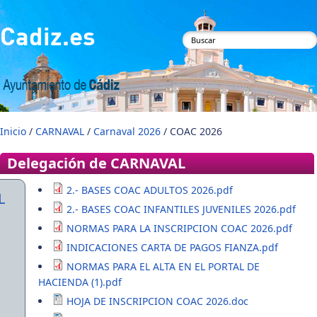
Pasar al contenido principal
Cadiz.es
Formulario de
búsqueda
Inicio
/
CARNAVAL
/
Carnaval 2026
/ COAC 2026
Delegación de CARNAVAL
2.- BASES COAC ADULTOS 2026.pdf
L
2.- BASES COAC INFANTILES JUVENILES 2026.pdf
NORMAS PARA LA INSCRIPCION COAC 2026.pdf
INDICACIONES CARTA DE PAGOS FIANZA.pdf
NORMAS PARA EL ALTA EN EL PORTAL DE
HACIENDA (1).pdf
HOJA DE INSCRIPCION COAC 2026.doc