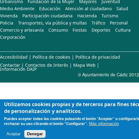
Urbanismo
Fundación de la Mujer
Mayores
Juventud
Medio Ambiente
Educación
Atención al ciudadano
Salud
Vivienda
Participación ciudadana
Hacienda
Turismo
Policia
Transportes, vía pública y multas
Tráfico
Personal
Comercio y artesanía
Consumo
Fiestas
Deportes
Cultura
Corporación
Accesibilidad
|
Política de cookies
|
Política de privacidad
Contactar
|
Contactos de Interés
|
Mapa Web
|
Información DAIP
© Ayuntamiento de Cádiz 2012
Utilizamos cookies propias y de terceros para fines téc
de personalización y analíticos.
Puedes aceptar todas las cookies pulsando el botón “Aceptar” o configurarl
rechazar su uso clicando el botón “Configurar”.
Más información
Aceptar
Denegar