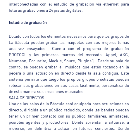
interconectadas con el estudio de grabación vía ethernet para
futuras grabaciones a 24 pistas digitales.
Estudio de grabación
Dotado con todos los elementos necesarios para que los grupos de
La Báscula puedan grabar las maquetas con sus mejores temas
una vez ensayados. Cuenta con el programa de grabación
PROTOOL y las primeras marcas del mercado, Appel, AKG,
Neumann, Focusrite, Mackie, Shure, Plugins"¦ Desde su sala de
control se pueden grabar a músicos que estén tocando en la
pecera o una actuación en directo desde la sala contigua. Este
sistema permite que luego los propios grupos o solistas puedan
retocar sus grabaciones en sus casas fácilmente, personalizando
de esta manera sus creaciones musicales.
SALA DE DIRECTOS.
Una de las salas de la Báscula está equipada para actuaciones en
directo, dirigida a un público reducido, donde las bandas puedan
tener un primer contacto con su público, familiares, amistades,
posibles agentes y productores. Donde aprendan a situarse, a
moverse, en definitiva a actuar en futuros conciertos. Donde