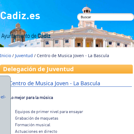
Pasar al contenido principal
Cadiz.es
Formulario de
búsqueda
Inicio
/
Juventud
/ Centro de Musica Joven - La Bascula
Delegación de Juventud
Centro de Musica Joven - La Bascula
el-
Lo mejor para la música
Equipos de primer nivel para ensayar
Grabación de maquetas
Formación musical
Actuaciones en directo