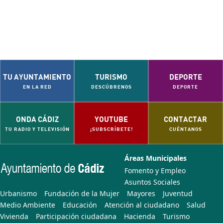
TU AYUNTAMIENTO
TURISMO
DEPORTE
EN LA RED
DESCÚBRENOS
DEPORTE
ONDA CÁDIZ
YOUTUBE
CONTACTAR
TU RADIO Y TELEVISIÓN
¡SUBSCRÍBETE!
CUÉNTANOS
Áreas Municipales
Fomento y Empleo
Asuntos Sociales
Urbanismo
Fundación de la Mujer
Mayores
Juventud
Medio Ambiente
Educación
Atención al ciudadano
Salud
Vivienda
Participación ciudadana
Hacienda
Turismo