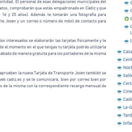
entidad. El personal de esas delegaciones municipales del
datos, comprobarán que estás empadronado en Cádiz y que
e 16 y 25 años). Además te tomarán una fotografía para
orte Joven y un correo o número de móvil de contacto para
s interesados se elaborarán las tarjetas físicamente y te
e el momento en el que tengas tu tarjeta podrás utilizarla
Casa
 sábado de manera gratuita para los portadores de la misma
Cent
Noch
aprueben la nueva Tarjeta de Transporte Joven también se
Sal
b cadiz.es y se te comunicará, bien por correo bien por
Cer
o de la misma con la correspondiente recarga mensual de
Cine
Cadi
La-
Tar
Infa