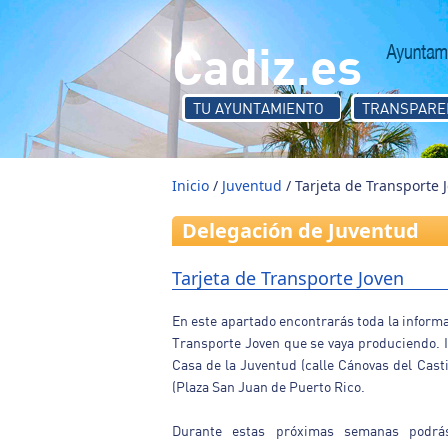
Pasar al contenido principal
Cadiz.es
TU AYUNTAMIENTO
TRANSPARE
Inicio
/
Juventud
/ Tarjeta de Transporte 
Delegación de Juventud
Tarjeta de Transporte Joven
En este apartado encontrarás toda la informac
Transporte Joven que se vaya produciendo. I
Casa de la Juventud (calle Cánovas del Castil
(Plaza San Juan de Puerto Rico.
Durante estas próximas semanas podrás