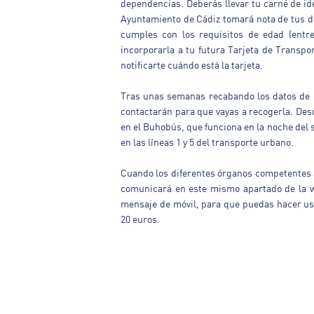
dependencias. Deberás llevar tu carné de id
Ayuntamiento de Cádiz tomará nota de tus 
cumples con los requisitos de edad (entr
incorporarla a tu futura Tarjeta de Transp
notificarte cuándo está la tarjeta.
Tras unas semanas recabando los datos de lo
contactarán para que vayas a recogerla. Desd
en el Buhobús, que funciona en la noche del
en las líneas 1 y 5 del transporte urbano.
Cuando los diferentes órganos competentes 
comunicará en este mismo apartado de la we
mensaje de móvil, para que puedas hacer us
20 euros.