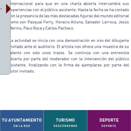
internacional para que en una charla abierta intercambie sus
experiencias con el público asistente. Hasta la fecha se ha contado
con la presencia de las más destacadas figuras del mundo editorial
como son Pasqual Ferry, Horacio Altuna, Salvador Larroca, Jesús
Merino, Paco Roca y Carlos Pacheco.
La actividad se inicia con una demostración en vivo del dibujante
invitado ante el auditorio. El artista nos ofrece una muestra de su
talento con solo unos trazos. Se continúa con una entrevista
abierta por parte del moderador con la intervención del público
asistente, finalizando con la firma de ejemplares por parte del
autor invitado.
TU AYUNTAMIENTO
TURISMO
DEPORTE
EN LA RED
DESCÚBRENOS
DEPORTE