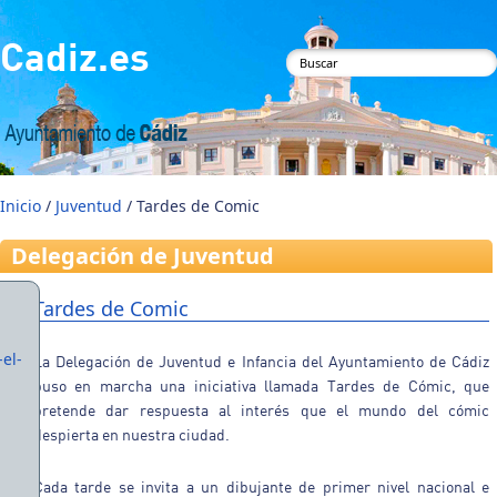
Pasar al contenido principal
Cadiz.es
Formulario de
búsqueda
Inicio
/
Juventud
/ Tardes de Comic
Delegación de Juventud
Tardes de Comic
el-
La Delegación de Juventud e Infancia del Ayuntamiento de Cádiz
puso en marcha una iniciativa llamada Tardes de Cómic, que
pretende dar respuesta al interés que el mundo del cómic
despierta en nuestra ciudad.
Cada tarde se invita a un dibujante de primer nivel nacional e