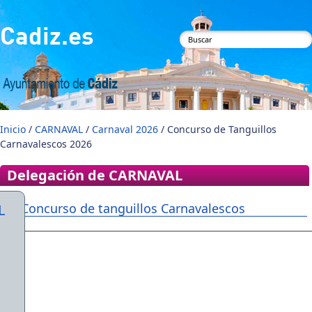
Pasar al contenido principal
Cadiz.es
Formulario de
búsqueda
Inicio
/
CARNAVAL
/
Carnaval 2026
/ Concurso de Tanguillos
Carnavalescos 2026
Delegación de CARNAVAL
Concurso de tanguillos Carnavalescos
L