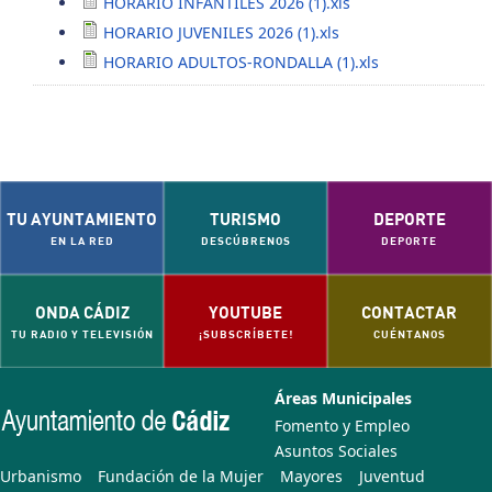
HORARIO INFANTILES 2026 (1).xls
HORARIO JUVENILES 2026 (1).xls
HORARIO ADULTOS-RONDALLA (1).xls
TU AYUNTAMIENTO
TURISMO
DEPORTE
EN LA RED
DESCÚBRENOS
DEPORTE
ONDA CÁDIZ
YOUTUBE
CONTACTAR
TU RADIO Y TELEVISIÓN
¡SUBSCRÍBETE!
CUÉNTANOS
Áreas Municipales
Fomento y Empleo
Asuntos Sociales
Urbanismo
Fundación de la Mujer
Mayores
Juventud